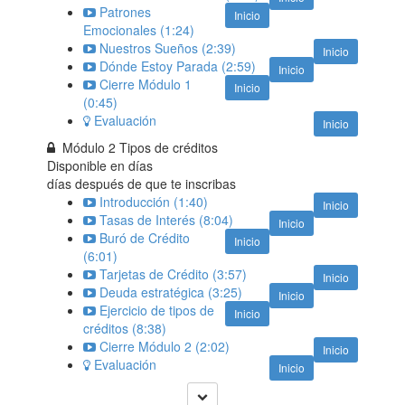
Patrones
Inicio
Emocionales (1:24)
Nuestros Sueños (2:39)
Inicio
Dónde Estoy Parada (2:59)
Inicio
Cierre Módulo 1
Inicio
(0:45)
Evaluación
Inicio
Módulo 2 Tipos de créditos
Disponible en
días
días después de que te inscribas
Introducción (1:40)
Inicio
Tasas de Interés (8:04)
Inicio
Buró de Crédito
Inicio
(6:01)
Tarjetas de Crédito (3:57)
Inicio
Deuda estratégica (3:25)
Inicio
Ejercicio de tipos de
Inicio
créditos (8:38)
Cierre Módulo 2 (2:02)
Inicio
Evaluación
Inicio