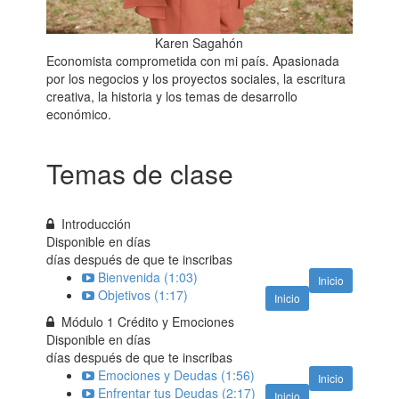
Karen Sagahón
Economista comprometida con mi país. Apasionada
por los negocios y los proyectos sociales, la escritura
creativa, la historia y los temas de desarrollo
económico.
Temas de clase
Introducción
Disponible en
días
días después de que te inscribas
Bienvenida (1:03)
Inicio
Objetivos (1:17)
Inicio
Módulo 1 Crédito y Emociones
Disponible en
días
días después de que te inscribas
Emociones y Deudas (1:56)
Inicio
Enfrentar tus Deudas (2:17)
Inicio