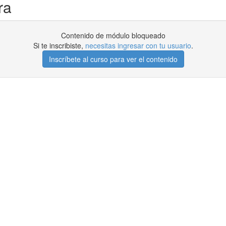
ra
Contenido de módulo bloqueado
Si te inscribiste,
necesitas ingresar con tu usuario
.
Inscríbete al curso para ver el contenido