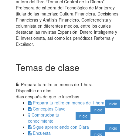
autora del libro “Toma el Control de tu Dinero”.
Profesora de cátedra del Tecnológico de Monterrey
titular de las materias: Cultura Financiera, Decisiones
Financieras y Análisis Financiero. Conferencista y
columnista en diferentes medios, entre los cuales
destacan las revistas Expansión, Dinero Inteligente y
El Inversionista, así como los periódicos Reforma y
Excélsior.
Temas de clase
Prepara tu retiro en menos de 1 hora
Disponible en
días
días después de que te inscribas
Prepara tu retiro en menos de 1 hora
Inicio
Conceptos Clave
Inicio
Comprueba tu
Inicio
conocimiento
Sigue aprendiendo con Clara
Inicio
Encuesta
Inicio