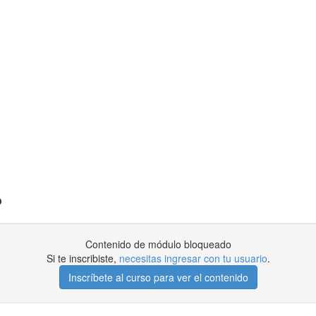
?
Contenido de módulo bloqueado
Si te inscribiste,
necesitas ingresar con tu usuario
.
Inscríbete al curso para ver el contenido