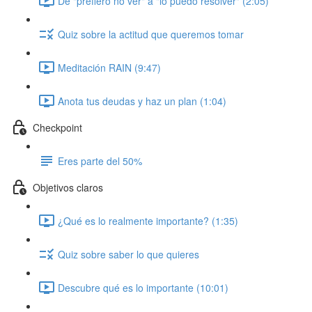
De "prefiero no ver" a "lo puedo resolver" (2:05)
Quiz sobre la actitud que queremos tomar
Meditación RAIN (9:47)
Anota tus deudas y haz un plan (1:04)
Checkpoint
Eres parte del 50%
Objetivos claros
¿Qué es lo realmente importante? (1:35)
Quiz sobre saber lo que quieres
Descubre qué es lo importante (10:01)