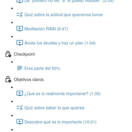
De "prefiero no ver" a "lo puedo resolver" (2:05)
Quiz sobre la actitud que queremos tomar
Meditación RAIN (9:47)
Anota tus deudas y haz un plan (1:04)
Checkpoint
Eres parte del 50%
Objetivos claros
¿Qué es lo realmente importante? (1:35)
Quiz sobre saber lo que quieres
Descubre qué es lo importante (10:01)