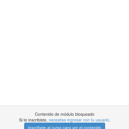
Contenido de módulo bloqueado
Si te inscribiste,
necesitas ingresar con tu usuario
.
Inscríbete al curso para ver el contenido