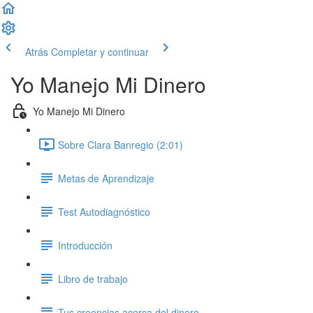
Atrás
Completar y continuar
Yo Manejo Mi Dinero
Yo Manejo Mi Dinero
Sobre Clara Banregio (2:01)
Metas de Aprendizaje
Test Autodiagnóstico
Introducción
Libro de trabajo
Tus creencias acerca del dinero